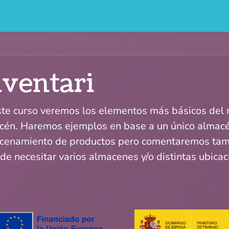
Qui som
Blog
Esdeveniments
Cursos
Contact
nventari
ste curso veremos los elementos más básicos del 
cén. Haremos ejemplos en base a un único almacé
cenamiento de productos pero comentaremos tamb
de necesitar varios almacenes y/o distintas ubica