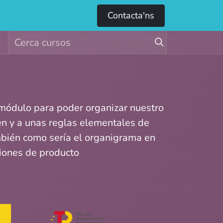
0
e
Contacta'ns
módulo para poder organizar nuestro
n y a unas reglas elementales de
ién como sería el organigrama en
ciones de producto