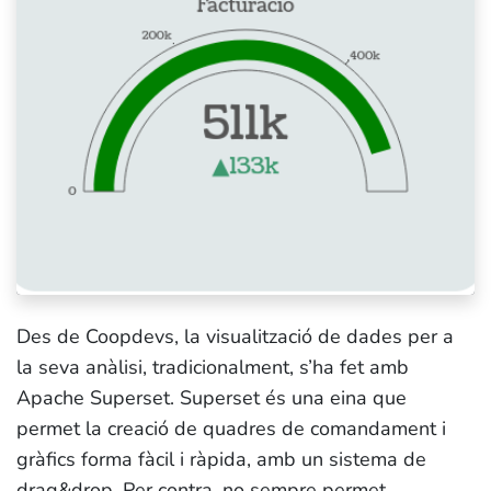
Des de Coopdevs, la visualització de dades per a
la seva anàlisi, tradicionalment, s’ha fet amb
Apache Superset. Superset és una eina que
permet la creació de quadres de comandament i
gràfics forma fàcil i ràpida, amb un sistema de
drag&drop. Per contra, no sempre permet