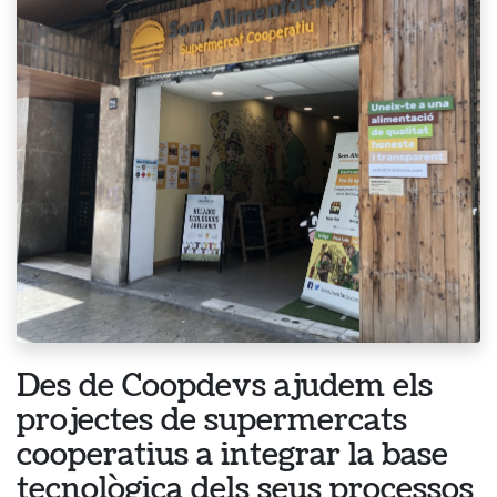
Des de Coopdevs ajudem els
projectes de supermercats
cooperatius a integrar la base
tecnològica dels seus processos