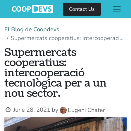
Contact Us
El Blog de Coopdevs
Supermercats cooperatius: intercooperació tecnològica per a un nou sector.
Supermercats
cooperatius:
intercooperació
tecnològica per a un
nou sector.
June 28, 2021
by
Eugeni Chafer