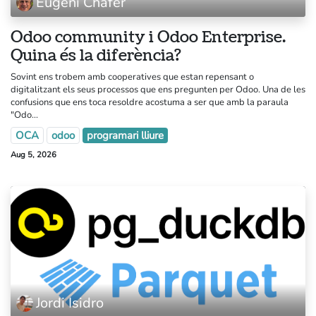
Eugeni Chafer
Odoo community i Odoo Enterprise.
Quina és la diferència?
Sovint ens trobem amb cooperatives que estan repensant o
digitalitzant els seus processos que ens pregunten per Odoo. Una de les
confusions que ens toca resoldre acostuma a ser que amb la paraula
"Odo...
OCA
odoo
programari lliure
Aug 5, 2026
Jordi Isidro