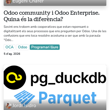
Eugeni Chafer
Odoo community i Odoo Enterprise.
Quina és la diferència?
Sovint ens trobem amb cooperatives que estan repensant o
digitalitzant els seus processos que ens pregunten per Odoo. Una de les
confusions que ens toca resoldre acostuma a ser que amb la paraula
"Odo...
OCA
Odoo
Programari lliure
5 d’ag. 2026
Jordi Isidro