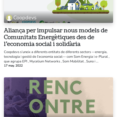
Coopdevs
Aliança per impulsar nous models de
Comunitats Energètiques des de
l’economia social i solidària
Coopdevs s’uneix a diferents entitats de diferents sectors —energia,
tecnologia i gestió de l’economia social— com Som Energia i e-Plural ,
que agrupa EPI , Mycelium Networks , Som Mobilitat , Suno i ...
17 may. 2022