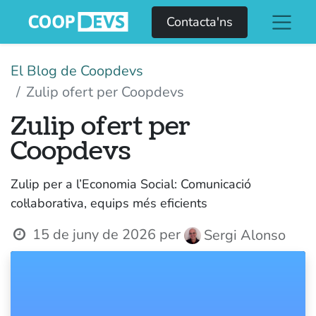
Contacta'ns
El Blog de Coopdevs
Zulip ofert per Coopdevs
Zulip ofert per
Coopdevs
Zulip per a l’Economia Social: Comunicació
col·laborativa, equips més eficients
15 de juny de 2026
per
Sergi Alonso